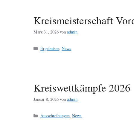
Kreismeisterschaft Vor
März 31, 2026
von
admin
Kategorien
Ergebnisse
,
News
Kreiswettkämpfe 2026
Januar 8, 2026
von
admin
Kategorien
Ausschreibungen
,
News