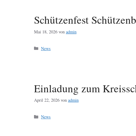
Schützenfest Schützen
Mai 18, 2026
von
admin
Kategorien
News
Einladung zum Kreissc
April 22, 2026
von
admin
Kategorien
News