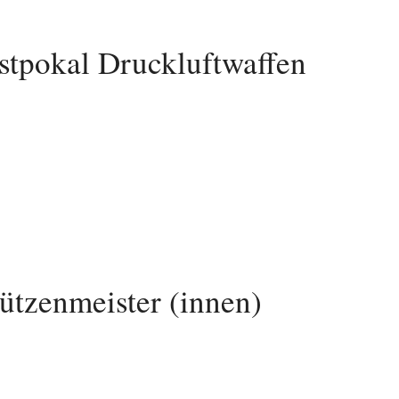
stpokal Druckluftwaffen
hützenmeister (innen)