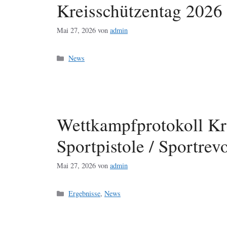
Kreisschützentag 2026
Mai 27, 2026
von
admin
Kategorien
News
Wettkampfprotokoll Kr
Sportpistole / Sportrev
Mai 27, 2026
von
admin
Kategorien
Ergebnisse
,
News