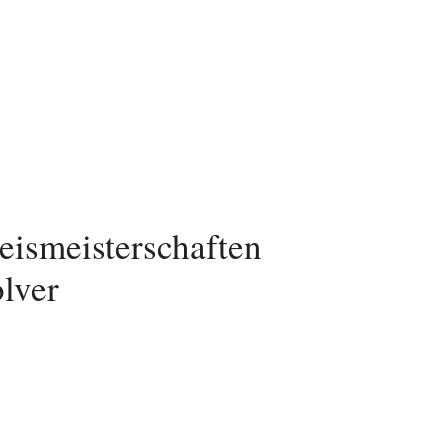
eismeisterschaften
olver