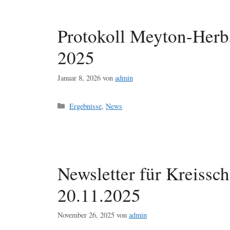
Protokoll Meyton-Herb
2025
Januar 8, 2026
von
admin
Kategorien
Ergebnisse
,
News
Newsletter für Kreissc
20.11.2025
November 26, 2025
von
admin