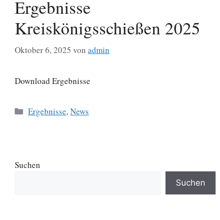
Ergebnisse
Kreiskönigsschießen 2025
Oktober 6, 2025
von
admin
Download Ergebnisse
Kategorien
Ergebnisse
,
News
Suchen
Suchen