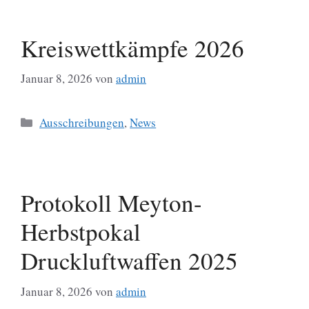
Kreiswettkämpfe 2026
Januar 8, 2026
von
admin
Kategorien
Ausschreibungen
,
News
Protokoll Meyton-
Herbstpokal
Druckluftwaffen 2025
Januar 8, 2026
von
admin