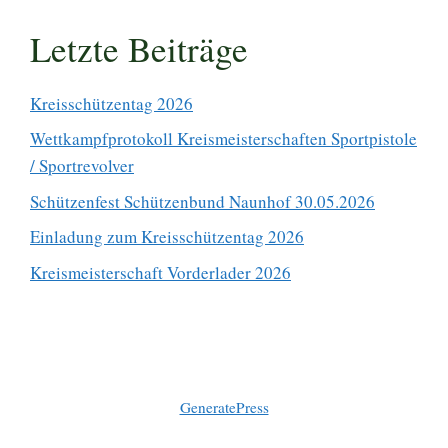
Letzte Beiträge
Kreisschützentag 2026
Wettkampfprotokoll Kreismeisterschaften Sportpistole
/ Sportrevolver
Schützenfest Schützenbund Naunhof 30.05.2026
Einladung zum Kreisschützentag 2026
Kreismeisterschaft Vorderlader 2026
© 2026 Schützenkreis-Muldental.e.V.
• Erstellt mit
GeneratePress