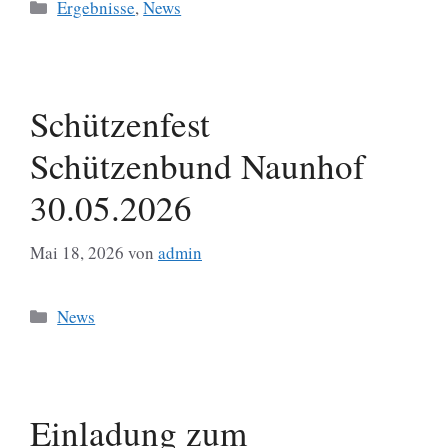
Kategorien
Ergebnisse
,
News
Schützenfest
Schützenbund Naunhof
30.05.2026
Mai 18, 2026
von
admin
Kategorien
News
Einladung zum