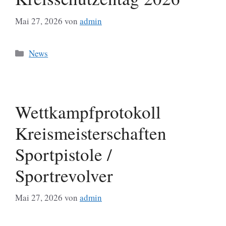
Mai 27, 2026
von
admin
Kategorien
News
Wettkampfprotokoll
Kreismeisterschaften
Sportpistole /
Sportrevolver
Mai 27, 2026
von
admin