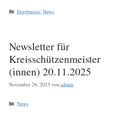
Kategorien
Ergebnisse
,
News
Newsletter für
Kreisschützenmeister
(innen) 20.11.2025
November 26, 2025
von
admin
Kategorien
News