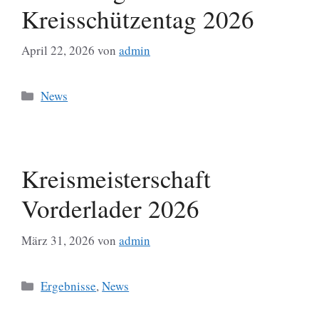
Kreisschützentag 2026
April 22, 2026
von
admin
Kategorien
News
Kreismeisterschaft
Vorderlader 2026
März 31, 2026
von
admin
Kategorien
Ergebnisse
,
News