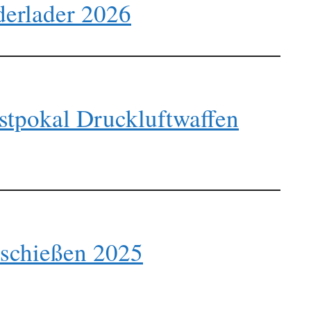
derlader 2026
stpokal Druckluftwaffen
sschießen 2025