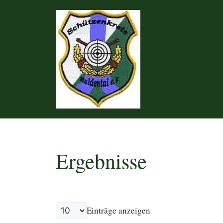
Zum
Inhalt
springen
Ergebnisse
Einträge anzeigen