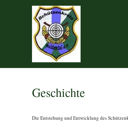
Zum
Inhalt
springen
Geschichte
Die Entstehung und Entwicklung des Schützenk